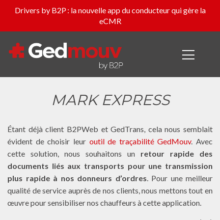
Drivers by B2P : la nouvelle app du conducteur qui gère la
eCMR
MARK EXPRESS
Étant déjà client B2PWeb et GedTrans, cela nous semblait
évident de choisir leur
outil de traçabilité GedMouv
. Avec
cette solution, nous souhaitons un
retour rapide des
documents liés aux transports pour une transmission
plus rapide à nos donneurs d’ordres
. Pour une meilleur
qualité de service auprès de nos clients, nous mettons tout en
œuvre pour sensibiliser nos chauffeurs à cette application.