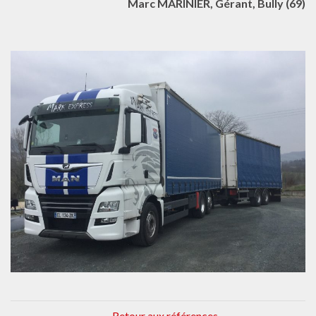
Marc MARINIER, Gérant, Bully (69)
← Retour aux références