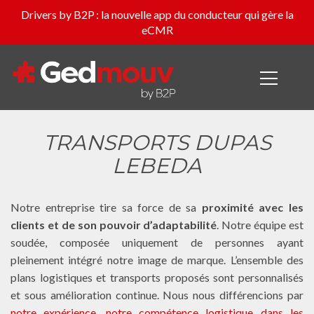
Drivers by B2P : la nouvelle app du conducteur qui gère la
eCMR
TRANSPORTS DUPAS
LEBEDA
Notre entreprise tire sa force de sa
proximité avec les
clients et de son pouvoir d’adaptabilité
. Notre équipe est
soudée, composée uniquement de personnes ayant
pleinement intégré notre image de marque. L’ensemble des
plans logistiques et transports proposés sont personnalisés
et sous amélioration continue. Nous nous différencions par
notre expérience, notre compétence logistique dans les